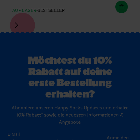
AUF LAGER
BESTSELLER
Möchtest du 10%
Rabatt auf deine
erste Bestellung
erhalten?
Abonniere unseren Happy Socks Updates und erhalte
10% Rabatt* sowie die neuesten Informationen &
Angebote.
E-Mail
Anmelden