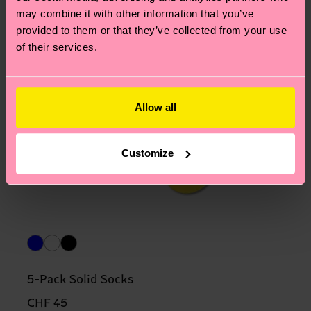
may combine it with other information that you’ve
provided to them or that they’ve collected from your use
of their services.
Allow all
Customize
5-Pack Solid Socks
CHF 45