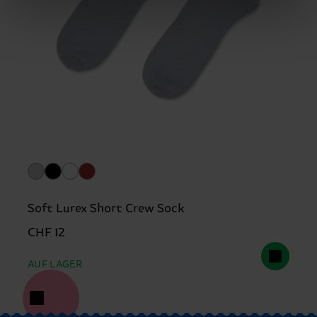
Soft Lurex Short Crew Sock
CHF 12
AUF LAGER