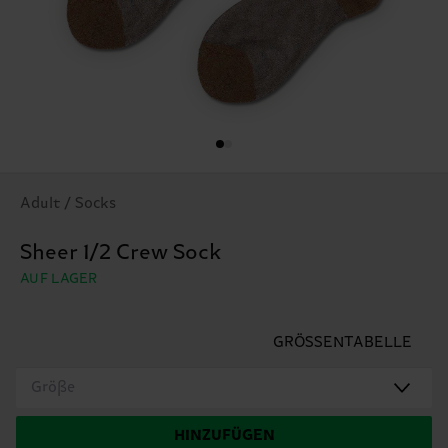
Adult / Socks
Sheer 1/2 Crew Sock
AUF LAGER
GRÖSSENTABELLE
Größe
HINZUFÜGEN