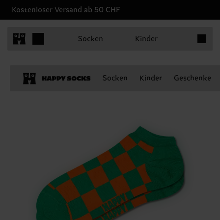
Kostenloser Versand ab 50 CHF
Produkt
Socken
Kinder
Socken
Kinder
Geschenke