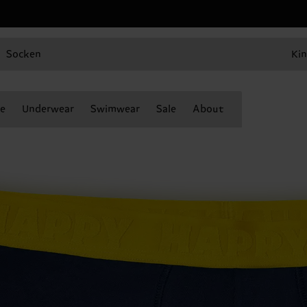
Socken
Kin
e
Underwear
Swimwear
Sale
About