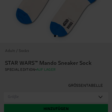
Adult / Socks
STAR WARS™ Mando Sneaker Sock
SPECIAL EDITION
AUF LAGER
GRÖSSENTABELLE
Größe
HINZUFÜGEN