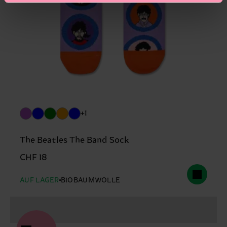
+1
The Beatles The Band Sock
CHF 18
AUF LAGER
BIOBAUMWOLLE