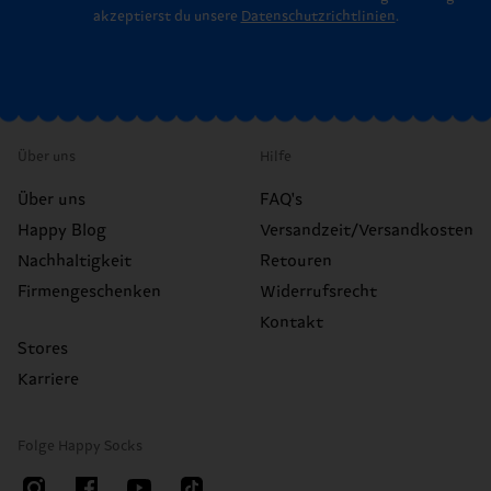
akzeptierst du unsere
Datenschutzrichtlinien
.
Über uns
Hilfe
Über uns
FAQ's
Happy Blog
Versandzeit/Versandkosten
Nachhaltigkeit
Retouren
Firmengeschenken
Widerrufsrecht
Kontakt
Stores
Karriere
Folge Happy Socks