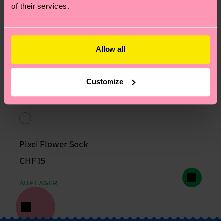
of their services.
Allow all
Customize
Pixel Flower Sock
CHF 15
AUF LAGER