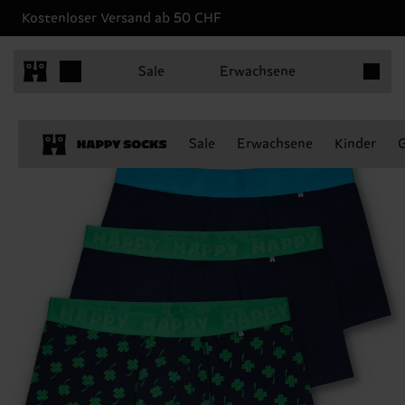
Kostenloser Versand ab 50 CHF
Produkt
Sale
Erwachsene
Sale
Erwachsene
Kinder