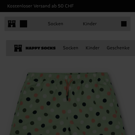
Kostenloser Versand ab 50 CHF
Produkt
Socken
Kinder
Socken
Kinder
Geschenke