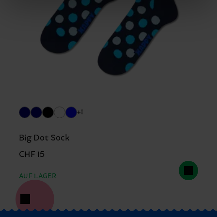
+1
Big Dot Sock
CHF 15
AUF LAGER