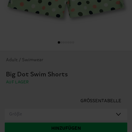
Adult / Swimwear
Big Dot Swim Shorts
AUF LAGER
GRÖSSENTABELLE
Größe
HINZUFÜGEN