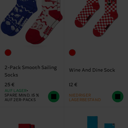
2-Pack Smooth Sailing
Wine And Dine Sock
Socks
12 €
25 €
AUF LAGER
SPARE MIND. 15 %
NIEDRIGER
AUF 2ER-PACKS
LAGERBESTAND