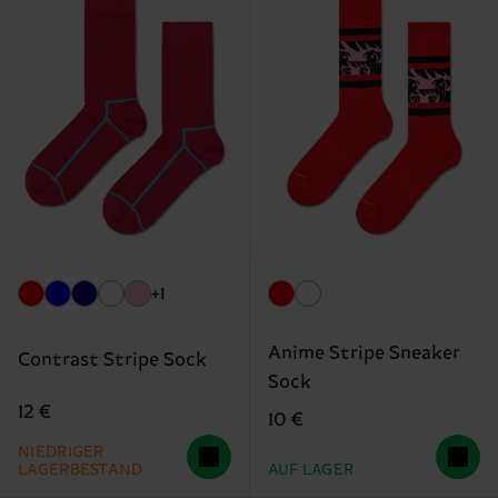
+1
Anime Stripe Sneaker
Contrast Stripe Sock
Sock
12 €
10 €
NIEDRIGER
LAGERBESTAND
AUF LAGER