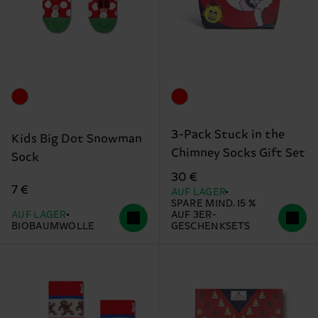
3-Pack Stuck in the
Kids Big Dot Snowman
Chimney Socks Gift Set
Sock
30 €
7 €
AUF LAGER
SPARE MIND. 15 %
AUF LAGER
AUF 3ER-
BIOBAUMWOLLE
GESCHENKSETS