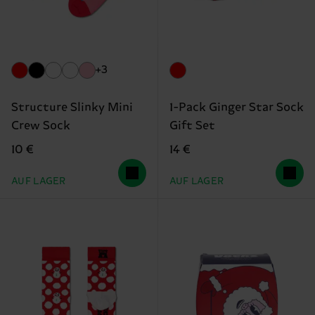
+3
Structure Slinky Mini
1-Pack Ginger Star Sock
Crew Sock
Gift Set
10 €
14 €
AUF LAGER
AUF LAGER