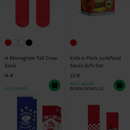
H Monogram Tall Crew
Kids 4-Pack Junkfood
Sock
Socks Gift Set
14 €
22 €
AUF LAGER
AUF LAGER
BIOBAUMWOLLE