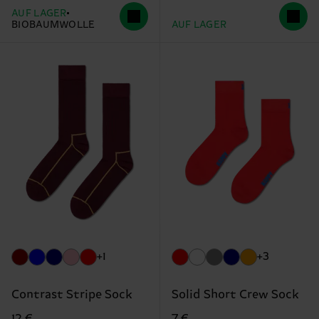
AUF LAGER
BIOBAUMWOLLE
AUF LAGER
+1
+3
Contrast Stripe Sock
Solid Short Crew Sock