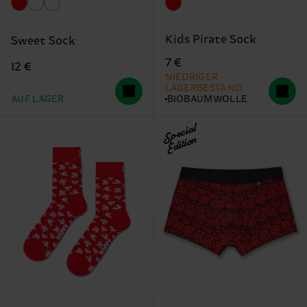
Kids Pirate Sock
Sweet Sock
7 €
12 €
NIEDRIGER
LAGERBESTAND
AUF LAGER
BIOBAUMWOLLE
Special
Edition