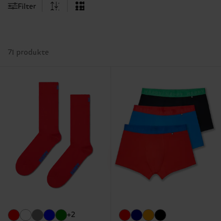
Filter
71 produkte
+2