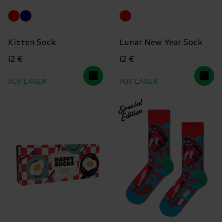
Kitten Sock
Lunar New Year Sock
12 €
12 €
AUF LAGER
AUF LAGER
Special
Edition