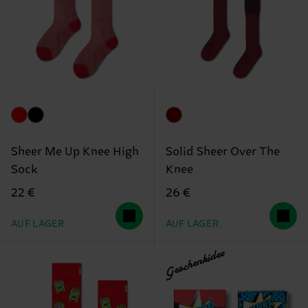
Sheer Me Up Knee High
Solid Sheer Over The
Sock
Knee
22 €
26 €
AUF LAGER
AUF LAGER
Geschenkidee