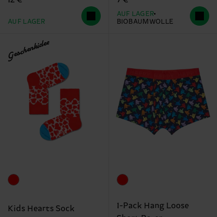
12 €
7 €
AUF LAGER
AUF LAGER
BIOBAUMWOLLE
Geschenkidee
1-Pack Hang Loose
Kids Hearts Sock