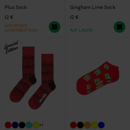
Plus Sock
Gingham Lime Sock
12 €
12 €
NIEDRIGER
LAGERBESTAND
AUF LAGER
Special
Edition
+1