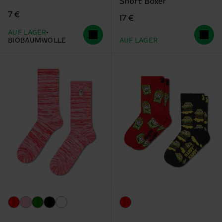
Short Boxer
7 €
17 €
AUF LAGER
BIOBAUMWOLLE
AUF LAGER