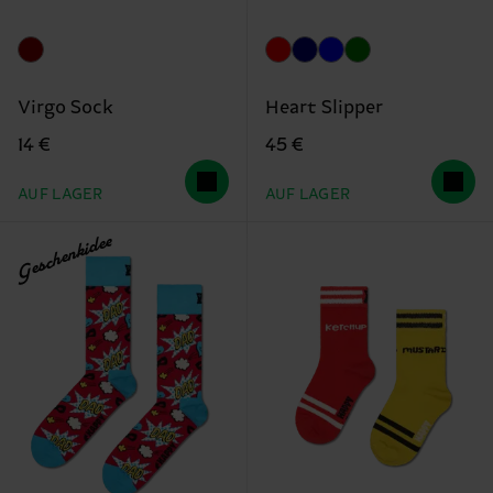
Virgo Sock
Heart Slipper
14 €
45 €
AUF LAGER
AUF LAGER
Geschenkidee