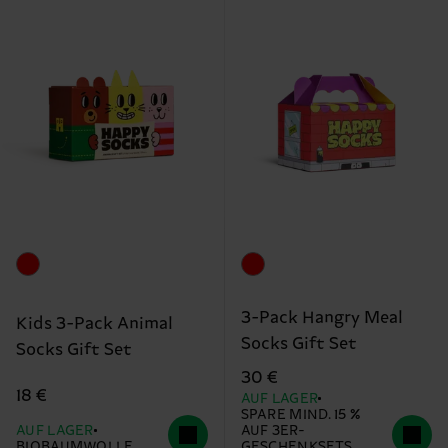
3-Pack Hangry Meal
Kids 3-Pack Animal
Socks Gift Set
Socks Gift Set
30 €
18 €
AUF LAGER
SPARE MIND. 15 %
AUF LAGER
AUF 3ER-
BIOBAUMWOLLE
GESCHENKSETS