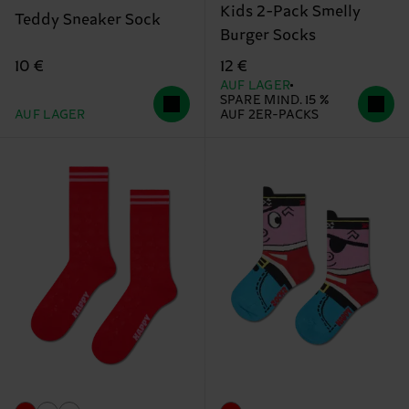
Kids 2-Pack Smelly
Teddy Sneaker Sock
Burger Socks
10 €
12 €
AUF LAGER
SPARE MIND. 15 %
AUF LAGER
AUF 2ER-PACKS