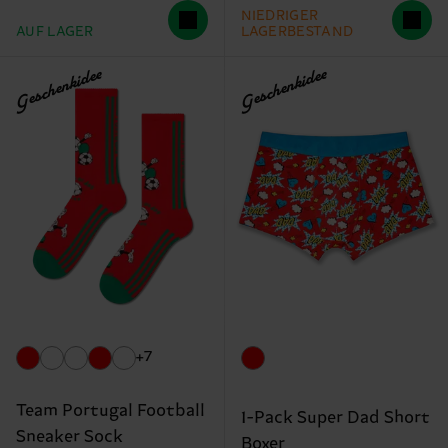
NIEDRIGER
AUF LAGER
LAGERBESTAND
Geschenkidee
Geschenkidee
+7
Team Portugal Football
1-Pack Super Dad Short
Sneaker Sock
Boxer