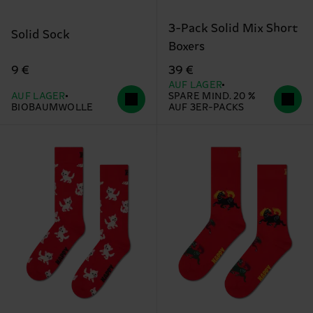
3-Pack Solid Mix Short
Solid Sock
Boxers
9 €
39 €
AUF LAGER
AUF LAGER
SPARE MIND. 20 %
BIOBAUMWOLLE
AUF 3ER-PACKS