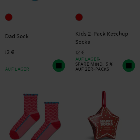
Kids 2-Pack Ketchup
Dad Sock
Socks
12 €
12 €
AUF LAGER
SPARE MIND. 15 %
AUF LAGER
AUF 2ER-PACKS