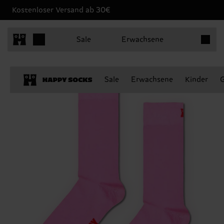
Kostenloser Versand ab 30€
Produkt
Sale
Erwachsene
Sale
Erwachsene
Kinder