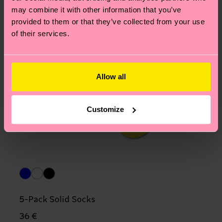
may combine it with other information that you’ve
provided to them or that they’ve collected from your use
of their services.
Allow all
Customize
5-Pack Solid Socks
36 €