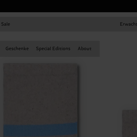
Sale
Erwach
Geschenke
Special Editions
About