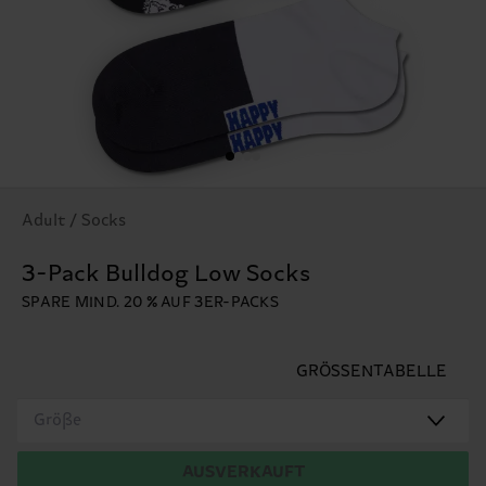
Adult / Socks
3-Pack Bulldog Low Socks
SPARE MIND. 20 % AUF 3ER-PACKS
GRÖSSENTABELLE
Größe
AUSVERKAUFT