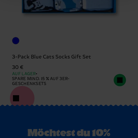
3-Pack Blue Cats Socks Gift Set
30 €
AUF LAGER
SPARE MIND. 15 % AUF 3ER-
GESCHENKSETS
Möchtest du 10%