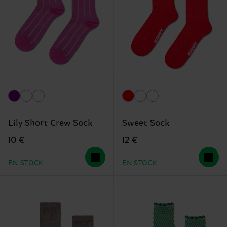
Lily Short Crew Sock
Sweet Sock
10 €
12 €
EN STOCK
EN STOCK