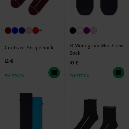
+1
H Monogram Mini Crew
Contrast Stripe Sock
Sock
12 €
10 €
EN STOCK
EN STOCK