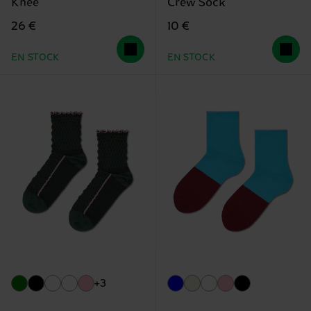
Knee
Crew Sock
26 €
10 €
EN STOCK
EN STOCK
+3