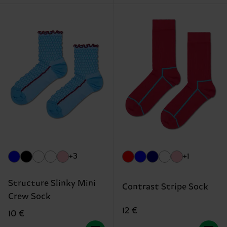
+3
+1
Structure Slinky Mini
Contrast Stripe Sock
Crew Sock
12 €
10 €