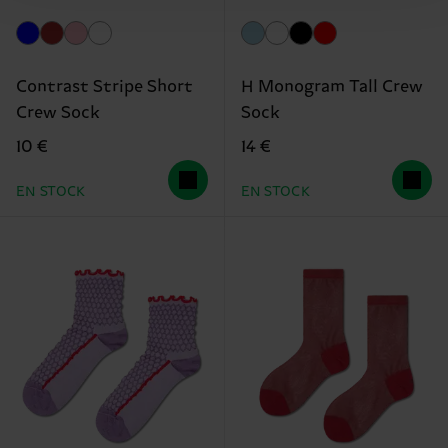
Contrast Stripe Short
H Monogram Tall Crew
Crew Sock
Sock
10 €
14 €
EN STOCK
EN STOCK