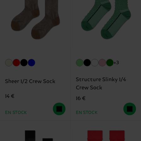
+3
Structure Slinky 1/4
Sheer 1/2 Crew Sock
Crew Sock
14 €
16 €
EN STOCK
EN STOCK