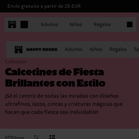
Envío gratuito a partir de 25 EUR
Artícul
Adultos
Niños
Regalos
Adultos
Niños
Regalos
Sp
Collection
Calcetines de Fiesta
Brillantes con Estilo
¡Sé el centro de todas las miradas con diseños
ultrafinos, lazos, cintas y criaturas mágicas que
hacen que cada fiesta sea inolvidable!
Filtrar