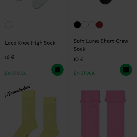
Soft Lurex Short Crew
Lace Knee High Sock
Sock
16 €
10 €
EN STOCK
EN STOCK
¡Novedades!