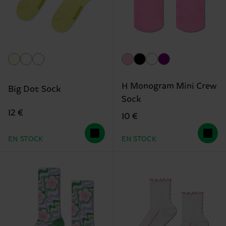
H Monogram Mini Crew
Big Dot Sock
Sock
12 €
10 €
EN STOCK
EN STOCK