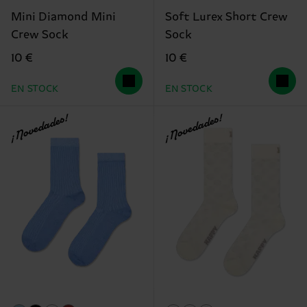
Mini Diamond Mini
Soft Lurex Short Crew
Crew Sock
Sock
10 €
10 €
EN STOCK
EN STOCK
¡Novedades!
¡Novedades!