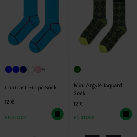
+1
Mini Argyle Jaquard
Contrast Stripe Sock
Sock
12 €
12 €
EN STOCK
EN STOCK