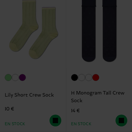
H Monogram Tall Crew
Lily Short Crew Sock
Sock
10 €
14 €
EN STOCK
EN STOCK