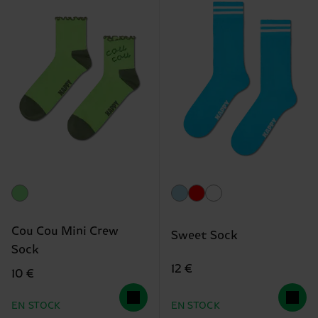
Cou Cou Mini Crew
Sweet Sock
Sock
12 €
10 €
EN STOCK
EN STOCK