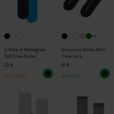
+3
2-Pack H Monogram
Structure Slinky Mini
Tall Crew Socks
Crew Sock
22 €
10 €
STOCK BAJO
EN STOCK