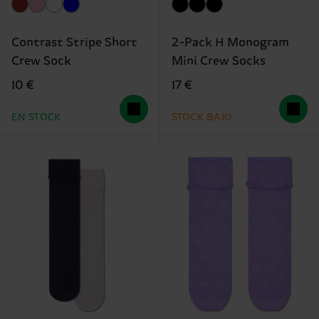
Contrast Stripe Short
2-Pack H Monogram
Crew Sock
Mini Crew Socks
10 €
17 €
EN STOCK
STOCK BAJO