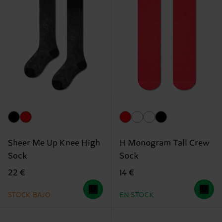
Sheer Me Up Knee High
H Monogram Tall Crew
Sock
Sock
22 €
14 €
STOCK BAJO
EN STOCK