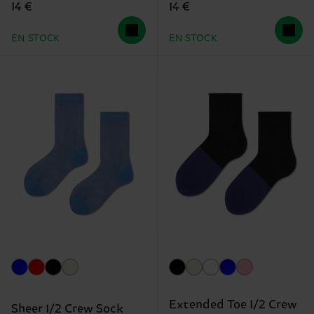
14 €
14 €
EN STOCK
EN STOCK
Extended Toe 1/2 Crew
Sheer 1/2 Crew Sock