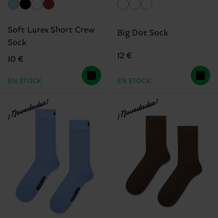
Soft Lurex Short Crew
Big Dot Sock
Sock
12 €
10 €
EN STOCK
EN STOCK
¡Novedades!
¡Novedades!