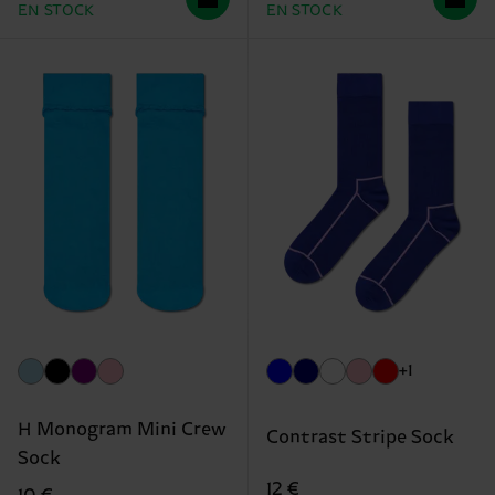
EN STOCK
EN STOCK
+1
H Monogram Mini Crew
Contrast Stripe Sock
Sock
12 €