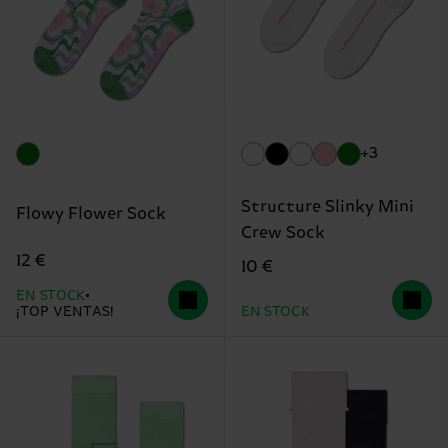
+3
Structure Slinky Mini
Flowy Flower Sock
Crew Sock
12 €
10 €
EN STOCK
¡TOP VENTAS!
EN STOCK