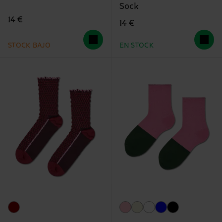
Sock
14 €
14 €
STOCK BAJO
EN STOCK