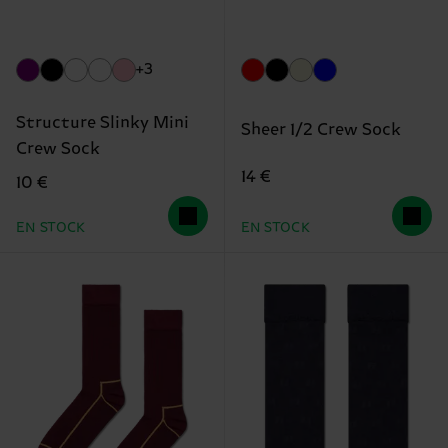
+3
Structure Slinky Mini
Sheer 1/2 Crew Sock
Crew Sock
14 €
10 €
EN STOCK
EN STOCK