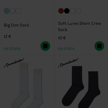
Soft Lurex Short Crew
Big Dot Sock
Sock
12 €
10 €
EN STOCK
EN STOCK
¡Novedades!
¡Novedades!