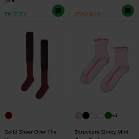
10 €
EN STOCK
STOCK BAJO
+3
Solid Sheer Over The
Structure Slinky Mini