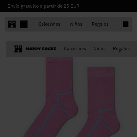
Envío gratuito a partir de 25 EUR
Artículo
Calcetines
Niños
Regalos
Calcetines
Niños
Regalos