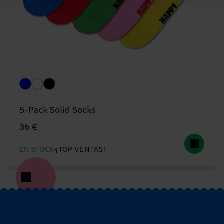
5-Pack Solid Socks
36 €
EN STOCK
¡TOP VENTAS!