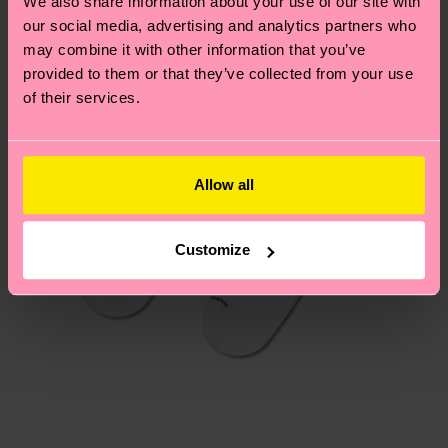
We also share information about your use of our site with
respuestas a las preguntas más frecuentes.
our social media, advertising and analytics partners who
may combine it with other information that you’ve
provided to them or that they’ve collected from your use
of their services.
Allow all
Customize