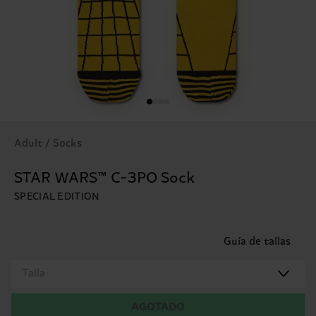
Adult / Socks
STAR WARS™ C-3PO Sock
SPECIAL EDITION
Guía de tallas
Talla
AGOTADO