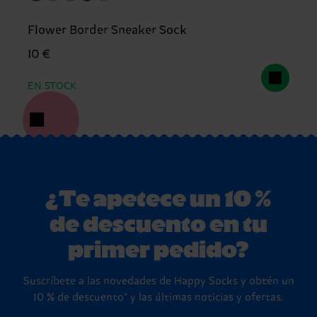
Flower Border Sneaker Sock
10 €
EN STOCK
¿Te apetece un 10 %
de descuento en tu
primer pedido?
Suscríbete a las novedades de Happy Socks y obtén un
10 % de descuento* y las últimas noticias y ofertas.