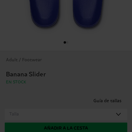
Adult / Footwear
Banana Slider
EN STOCK
Guía de tallas
Talla
AÑADIR A LA CESTA