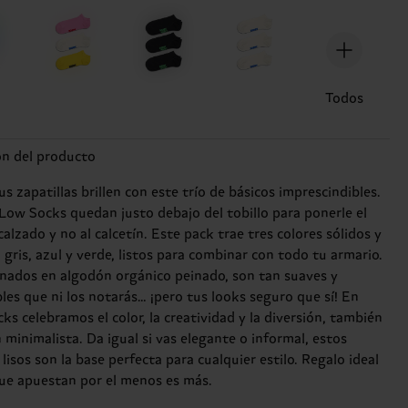
Todos
ón del producto
s zapatillas brillen con este trío de básicos imprescindibles.
Low Socks quedan justo debajo del tobillo para ponerle el
calzado y no al calcetín. Este pack trae tres colores sólidos y
: gris, azul y verde, listos para combinar con todo tu armario.
nados en algodón orgánico peinado, son tan suaves y
les que ni los notarás… ¡pero tus looks seguro que sí! En
s celebramos el color, la creatividad y la diversión, también
 minimalista. Da igual si vas elegante o informal, estos
 lisos son la base perfecta para cualquier estilo. Regalo ideal
que apuestan por el menos es más.