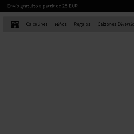
Envío gratuito a partir de 25 EUR
Calcetines
Niños
Regalos
Calzones Diverti