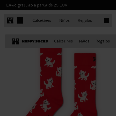
Envío gratuito a partir de 25 EUR
Artículo
Calcetines
Niños
Regalos
Calcetines
Niños
Regalos