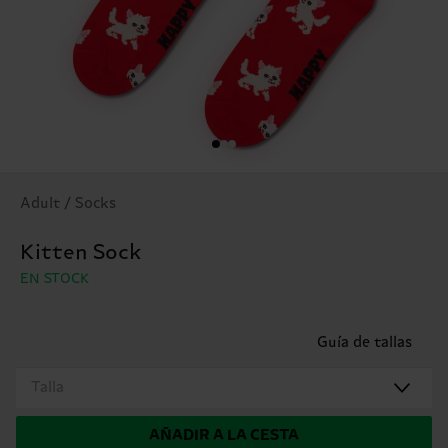
Adult / Socks
Kitten Sock
EN STOCK
Guía de tallas
Talla
AÑADIR A LA CESTA