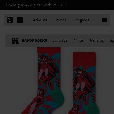
Envío gratuito a partir de 25 EUR
Artículo
Adultos
Niños
Regalos
Adultos
Niños
Regalos
Sp