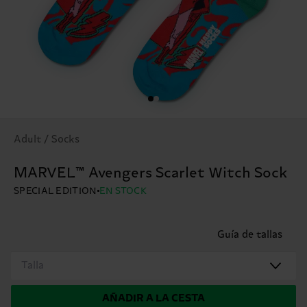
Adult / Socks
MARVEL™ Avengers Scarlet Witch Sock
SPECIAL EDITION
EN STOCK
Guía de tallas
Talla
AÑADIR A LA CESTA