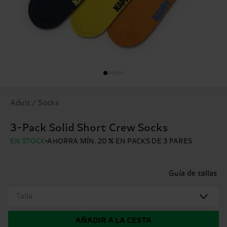
Adult / Socks
3-Pack Solid Short Crew Socks
EN STOCK
AHORRA MÍN. 20 % EN PACKS DE 3 PARES
Guía de tallas
Talla
AÑADIR A LA CESTA