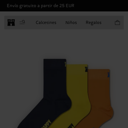
Envío gratuito a partir de 25 EUR
Artículo
Calcetines
Niños
Regalos