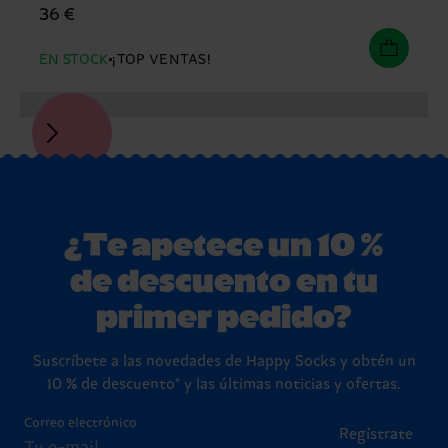
36 €
EN STOCK
¡TOP VENTAS!
¿Te apetece un 10 %
de descuento en tu
primer pedido?
Suscríbete a las novedades de Happy Socks y obtén un
10 % de descuento* y las últimas noticias y ofertas.
Correo electrónico
Regístrate