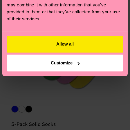
may combine it with other information that you’ve
provided to them or that they’ve collected from your use
of their services.
Allow all
Customize
5-Pack Solid Socks