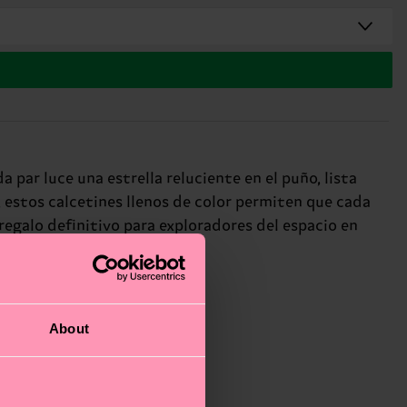
a par luce una estrella reluciente en el puño, lista
 estos calcetines llenos de color permiten que cada
regalo definitivo para exploradores del espacio en
About