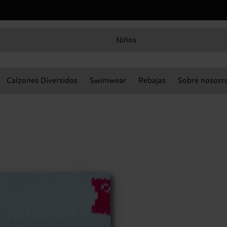
Niños
Calzones Divertidos
Swimwear
Rebajas
Sobre nosotr