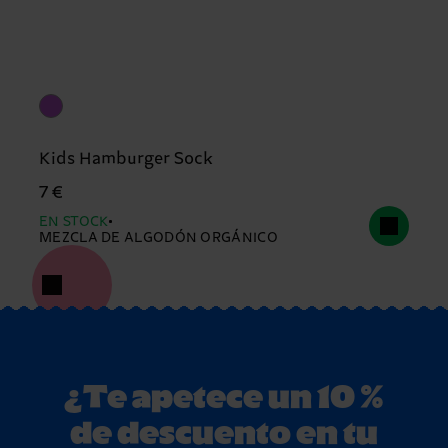
Kids Hamburger Sock
7 €
EN STOCK
MEZCLA DE ALGODÓN ORGÁNICO
¿Te apetece un 10 %
de descuento en tu