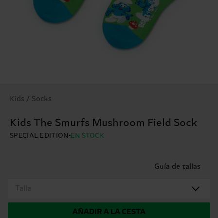
Kids / Socks
Kids The Smurfs Mushroom Field Sock
SPECIAL EDITION
EN STOCK
Guía de tallas
Talla
AÑADIR A LA CESTA