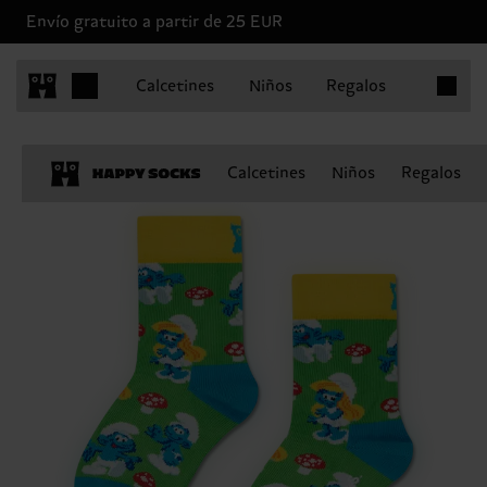
Envío gratuito a partir de 25 EUR
Artículo
Calcetines
Niños
Regalos
Calcetines
Niños
Regalos