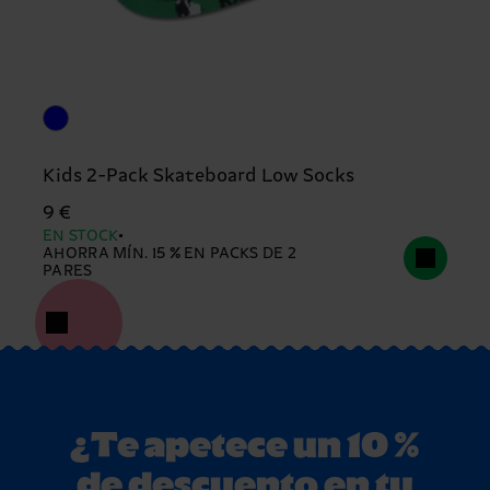
Kids 2-Pack Skateboard Low Socks
9 €
EN STOCK
AHORRA MÍN. 15 % EN PACKS DE 2
PARES
¿Te apetece un 10 %
de descuento en tu