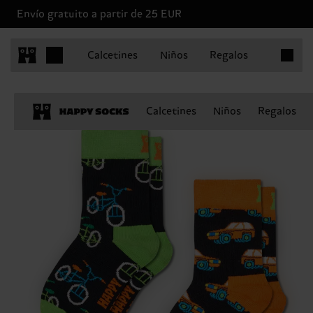
Envío gratuito a partir de 25 EUR
Artículo
Calcetines
Niños
Regalos
Calcetines
Niños
Regalos