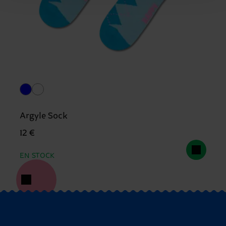
Argyle Sock
12 €
EN STOCK