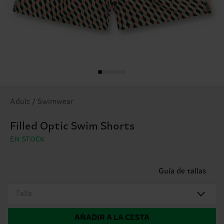
Adult / Swimwear
Filled Optic Swim Shorts
EN STOCK
Guía de tallas
Talla
AÑADIR A LA CESTA