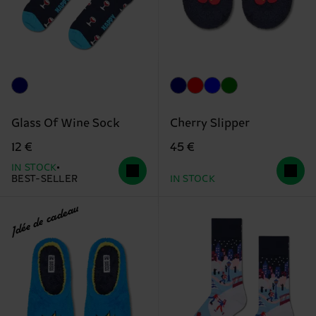
Glass Of Wine Sock
Cherry Slipper
12 €
45 €
IN STOCK
BEST-SELLER
IN STOCK
Idée de cadeau