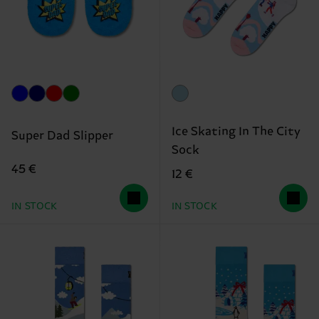
Ice Skating In The City
Super Dad Slipper
Sock
45 €
12 €
IN STOCK
IN STOCK