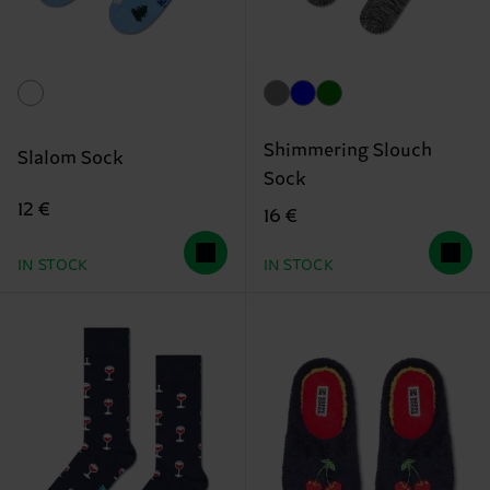
Shimmering Slouch
Slalom Sock
Sock
12 €
16 €
IN STOCK
IN STOCK