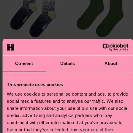
Consent
Details
About
Snowy Night Sock
Zebra Sock
12 €
16 €
This website uses cookies
IN STOCK
IN STOCK
We use cookies to personalise content and ads, to provide
social media features and to analyse our traffic. We also
share information about your use of our site with our social
media, advertising and analytics partners who may
combine it with other information that you’ve provided to
them or that they’ve collected from your use of their