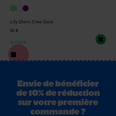
Lily Short Crew Sock
10 €
IN STOCK
Envie de bénéficier
de 10% de réduction
sur votre première
commande ?