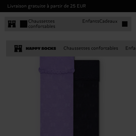
Livraison gratuite à partir de 25 EUR
Articles 
Chaussettes
Enfants
Cadeaux
confortables
Chaussettes confortables
Enfa