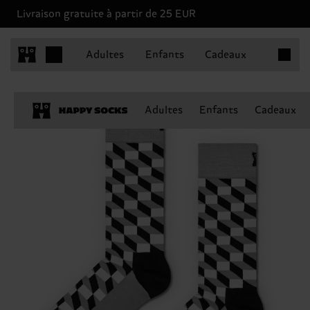
Livraison gratuite à partir de 25 EUR
Articles 
Adultes
Enfants
Cadeaux
Adultes
Enfants
Cadeaux