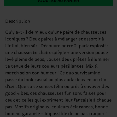
AJOUTER AU PANIER
Description
Qu’y a-t-il de mieux qu’une paire de chaussettes
iconiques ? Deux paires à mélanger et assortir à
l’infini, bien sûr ! Découvre notre 2-pack explosif :
une chaussette chat espiègle + une version pouce
levé pleine de peps, toutes deux prêtes à illuminer
ta tenue de leurs couleurs pétillantes. Mix &
match selon ton humeur ! Ce duo survitaminé
passe du look casual au plus audacieux en un clin
d’œil. Que tu te sentes félin ou prêt à envoyer des
good vibes, ces chaussettes fun sont faites pour
ceux et celles qui expriment leur fantaisie à chaque
pas. Motifs originaux, couleurs éclatantes, bonne
humeur garantie – impossible de ne pas craquer !