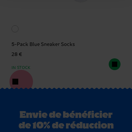
5-Pack Blue Sneaker Socks
28 €
IN STOCK
Envie de bénéficier
de 10% de réduction