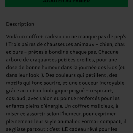
AJOUTER AU PANIER
Description
Voilà un coffret cadeau qui ne manque pas de pep’s
! Trois paires de chaussettes animaux – chien, chat
et ours – prêtes à bondir à chaque pas. Chacune
arbore de craquantes petites oreilles, pour une
dose de bonne humeur dans la journée des kids (et
dans leur look !). Des couleurs qui pétillent, des
motifs qui font sourire, et une douceur incroyable
grâce au coton biologique peigné – respirant,
costaud, avec talon et pointe renforcés pour les
enfants pleins d’énergie. Un coffret malicieux, à
mixer et assortir selon l’humeur, pour exprimer
pleinement leur style animalier. Format compact, il
se glisse partout : c’est LE cadeau rêvé pour les