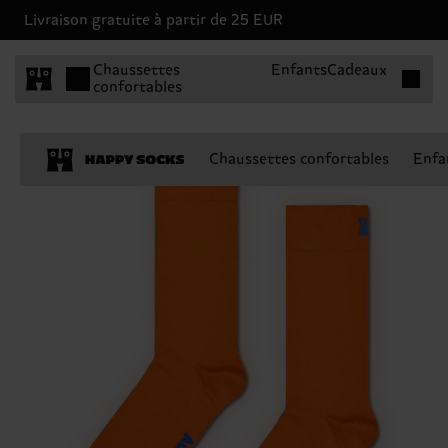
Livraison gratuite à partir de 25 EUR
Articles 
Chaussettes
Enfants
Cadeaux
confortables
Chaussettes confortables
Enfa