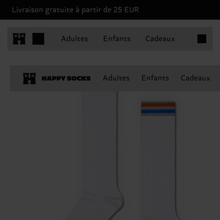
Livraison gratuite à partir de 25 EUR
Articles 
Adultes
Enfants
Cadeaux
Adultes
Enfants
Cadeaux