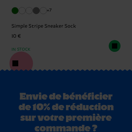
+7
Simple Stripe Sneaker Sock
10 €
IN STOCK
Envie de bénéficier
de 10% de réduction
sur votre première
commande ?