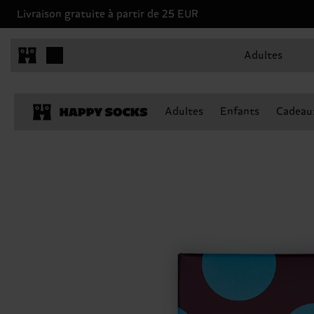
Livraison gratuite à partir de 25 EUR
Adultes
Adultes
Enfants
Cadeau