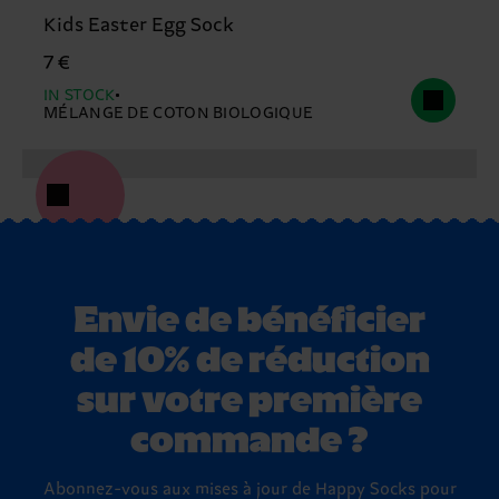
Kids Easter Egg Sock
7 €
IN STOCK
MÉLANGE DE COTON BIOLOGIQUE
Envie de bénéficier
de 10% de réduction
sur votre première
commande ?
Abonnez-vous aux mises à jour de Happy Socks pour