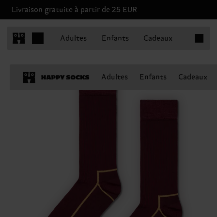
Livraison gratuite à partir de 25 EUR
Articles 
Adultes
Enfants
Cadeaux
Adultes
Enfants
Cadeaux