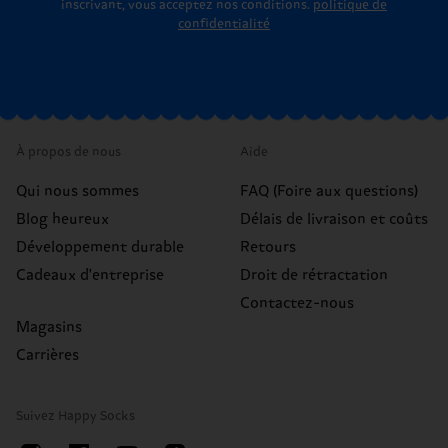
inscrivant, vous acceptez nos conditions.
politique de
confidentialité
À propos de nous
Aide
Qui nous sommes
FAQ (Foire aux questions)
Blog heureux
Délais de livraison et coûts
Développement durable
Retours
Cadeaux d'entreprise
Droit de rétractation
Contactez-nous
Magasins
Carrières
Suivez Happy Socks