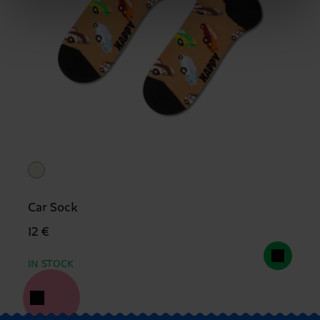
Car Sock
12 €
IN STOCK