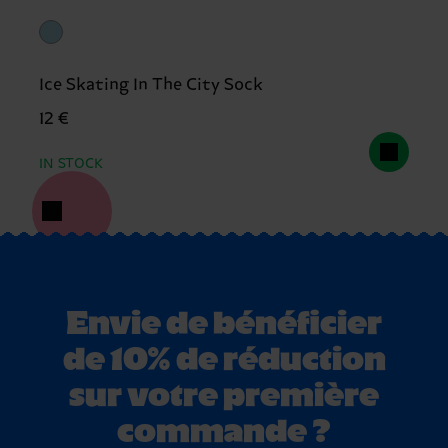
Ice Skating In The City Sock
12 €
IN STOCK
Envie de bénéficier
de 10% de réduction
sur votre première
commande ?