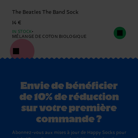
The Beatles The Band Sock
14 €
IN STOCK
MÉLANGE DE COTON BIOLOGIQUE
Envie de bénéficier
de 10% de réduction
sur votre première
commande ?
Abonnez-vous aux mises à jour de Happy Socks pour