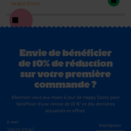
FAIBLE STOCK
Envie de bénéficier
de 10% de réduction
sur votre première
commande ?
Abonnez-vous aux mises à jour de Happy Socks pour
bénéficier d'une remise de 10 %* et des dernières
actualités et offres.
E-mail
Inscription