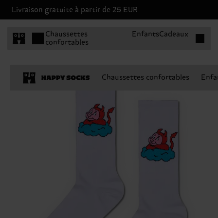
Livraison gratuite à partir de 25 EUR
Articles 
Chaussettes
Enfants
Cadeaux
confortables
Chaussettes confortables
Enfa