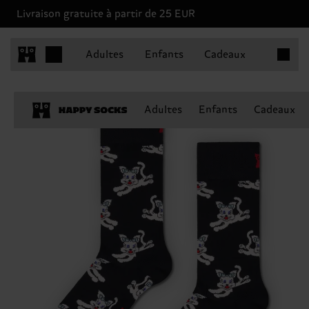
Livraison gratuite à partir de 25 EUR
Articles 
Adultes
Enfants
Cadeaux
Adultes
Enfants
Cadeaux