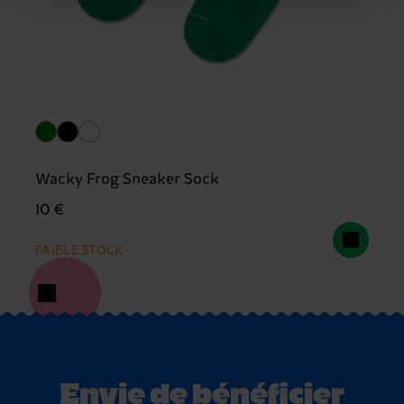
Wacky Frog Sneaker Sock
10 €
FAIBLE STOCK
Envie de bénéficier