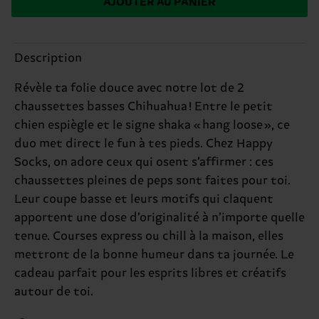
AJOUTER AU PANIER
Description
Révèle ta folie douce avec notre lot de 2
chaussettes basses Chihuahua ! Entre le petit
chien espiègle et le signe shaka « hang loose », ce
duo met direct le fun à tes pieds. Chez Happy
Socks, on adore ceux qui osent s’affirmer : ces
chaussettes pleines de peps sont faites pour toi.
Leur coupe basse et leurs motifs qui claquent
apportent une dose d’originalité à n’importe quelle
tenue. Courses express ou chill à la maison, elles
mettront de la bonne humeur dans ta journée. Le
cadeau parfait pour les esprits libres et créatifs
autour de toi.