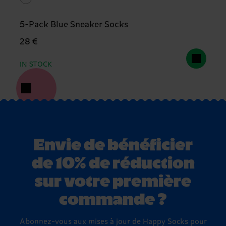
5-Pack Blue Sneaker Socks
28 €
IN STOCK
Envie de bénéficier
de 10% de réduction
sur votre première
commande ?
Abonnez-vous aux mises à jour de Happy Socks pour