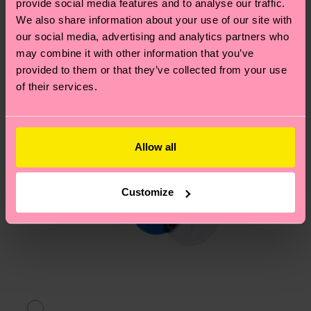
provide social media features and to analyse our traffic.
We also share information about your use of our site with
our social media, advertising and analytics partners who
may combine it with other information that you’ve
provided to them or that they’ve collected from your use
of their services.
Allow all
Customize