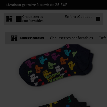
Livraison gratuite à partir de 25 EUR
Articles 
Chaussettes
Enfants
Cadeaux
confortables
Chaussettes confortables
Enfa