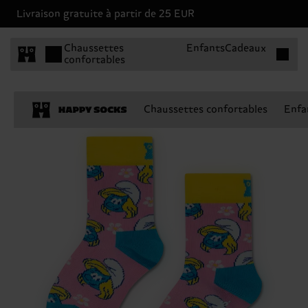
Livraison gratuite à partir de 25 EUR
Articles 
Chaussettes
Enfants
Cadeaux
confortables
Chaussettes confortables
Enfa