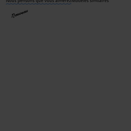
Nous pensons que vous aimerez
Modèles similaires
Nouveau