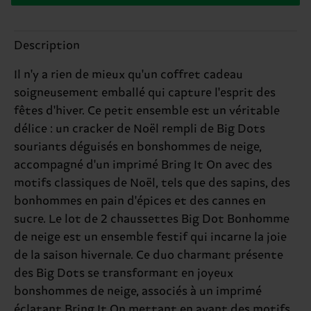
Description
Il n'y a rien de mieux qu'un coffret cadeau
soigneusement emballé qui capture l'esprit des
fêtes d'hiver. Ce petit ensemble est un véritable
délice : un cracker de Noël rempli de Big Dots
souriants déguisés en bonshommes de neige,
accompagné d'un imprimé Bring It On avec des
motifs classiques de Noël, tels que des sapins, des
bonhommes en pain d'épices et des cannes en
sucre. Le lot de 2 chaussettes Big Dot Bonhomme
de neige est un ensemble festif qui incarne la joie
de la saison hivernale. Ce duo charmant présente
des Big Dots se transformant en joyeux
bonshommes de neige, associés à un imprimé
éclatant Bring It On mettant en avant des motifs