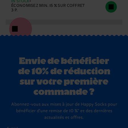
IN STOCK
ÉCONOMISEZ MIN. 15 % SUR COFFRET
3 P.
Envie de bénéficier
de 10% de réduction
sur votre première
commande ?
Abonnez-vous aux mises à jour de Happy Socks pour
bénéficier d'une remise de 10 %* et des dernières
actualités et offres.