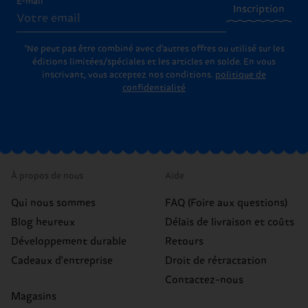
E-mail
Inscription
*Ne peut pas être combiné avec d'autres offres ou utilisé sur les
éditions limitées/spéciales et les articles en solde. En vous
inscrivant, vous acceptez nos conditions.
politique de
confidentialité
À propos de nous
Aide
Qui nous sommes
FAQ (Foire aux questions)
Blog heureux
Délais de livraison et coûts
Développement durable
Retours
Cadeaux d'entreprise
Droit de rétractation
Contactez-nous
Magasins