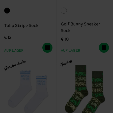
Golf Bunny Sneaker
Tulip Stripe Sock
Sock
€ 12
€ 10
AUF LAGER
AUF LAGER
Geschenkidee
Neuheit