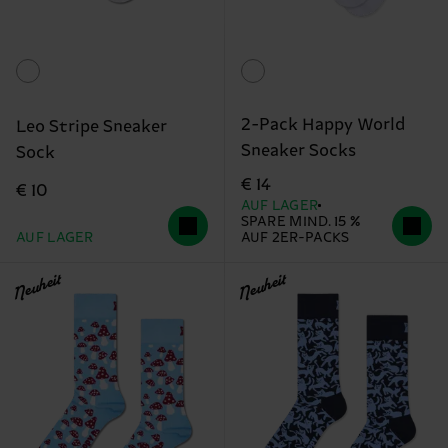
2-Pack Happy World
Leo Stripe Sneaker
Sneaker Socks
Sock
€ 14
€ 10
AUF LAGER
SPARE MIND. 15 %
AUF LAGER
AUF 2ER-PACKS
Neuheit
Neuheit