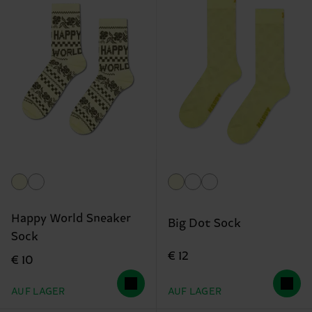
Happy World Sneaker
Big Dot Sock
Sock
€ 12
€ 10
AUF LAGER
AUF LAGER