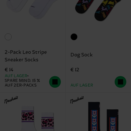
2-Pack Leo Stripe
Dog Sock
Sneaker Socks
€ 12
€ 14
AUF LAGER
SPARE MIND. 15 %
AUF 2ER-PACKS
AUF LAGER
Neuheit
Neuheit