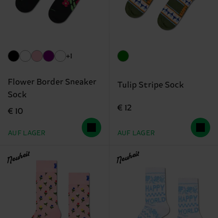
+1
Flower Border Sneaker
Tulip Stripe Sock
Sock
€ 12
€ 10
AUF LAGER
AUF LAGER
Neuheit
Neuheit