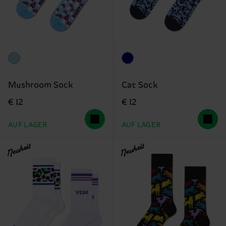
Mushroom Sock
Cat Sock
€ 12
€ 12
AUF LAGER
AUF LAGER
Neuheit
Neuheit