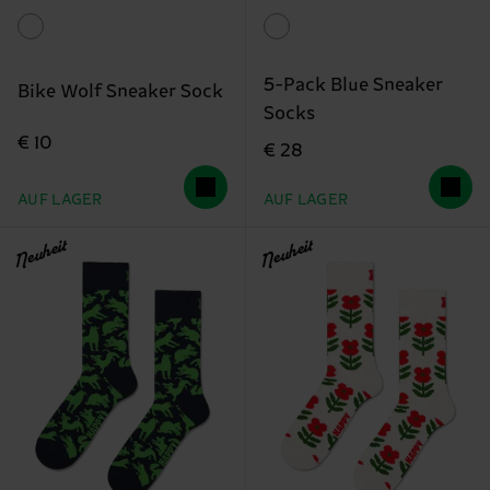
5-Pack Blue Sneaker
Bike Wolf Sneaker Sock
Socks
€ 10
€ 28
AUF LAGER
AUF LAGER
Neuheit
Neuheit