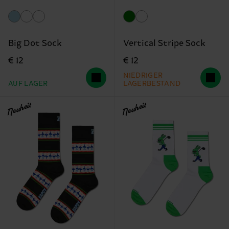
Big Dot Sock
Vertical Stripe Sock
€ 12
€ 12
NIEDRIGER
AUF LAGER
LAGERBESTAND
Neuheit
Neuheit