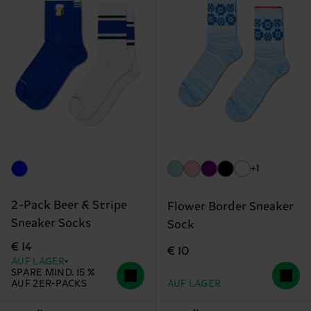
+1
2-Pack Beer & Stripe
Flower Border Sneaker
Sneaker Socks
Sock
€ 14
€ 10
AUF LAGER
SPARE MIND. 15 %
AUF 2ER-PACKS
AUF LAGER