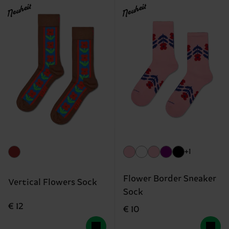
Neuheit
Neuheit
+1
Flower Border Sneaker
Vertical Flowers Sock
Sock
€ 12
€ 10