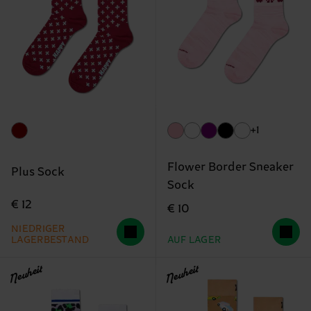
+1
Flower Border Sneaker
Plus Sock
Sock
€ 12
€ 10
NIEDRIGER
LAGERBESTAND
AUF LAGER
Neuheit
Neuheit