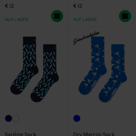
€ 12
€ 12
AUF LAGER
AUF LAGER
Geschenkidee
Sardine Sock
Dry Martini Sock