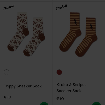
Neuheit
Neuheit
Kroko & Stripes
Trippy Sneaker Sock
Sneaker Sock
€ 10
€ 10