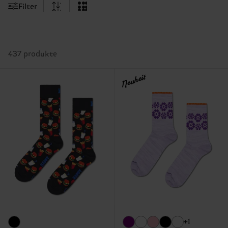
Filter
437 produkte
Neuheit
+1