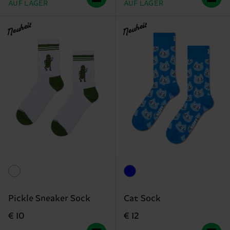
AUF LAGER
AUF LAGER
Neuheit
Neuheit
Pickle Sneaker Sock
Cat Sock
€ 10
€ 12