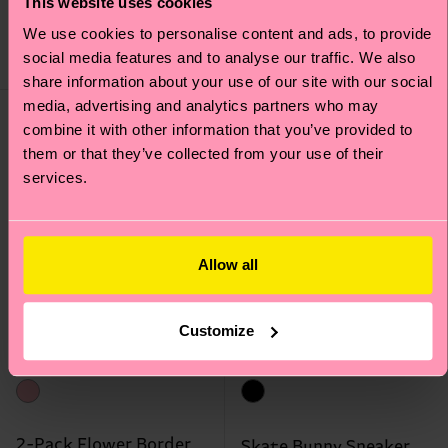
This website uses cookies
€ 12
€ 44
We use cookies to personalise content and ads, to provide
social media features and to analyse our traffic. We also
AUF LAGER
AUF LAGER
share information about your use of our site with our social
media, advertising and analytics partners who may
Neuheit
Neuheit
combine it with other information that you’ve provided to
them or that they’ve collected from your use of their
services.
Allow all
Customize
2-Pack Flower Border
Skate Bunny Sneaker