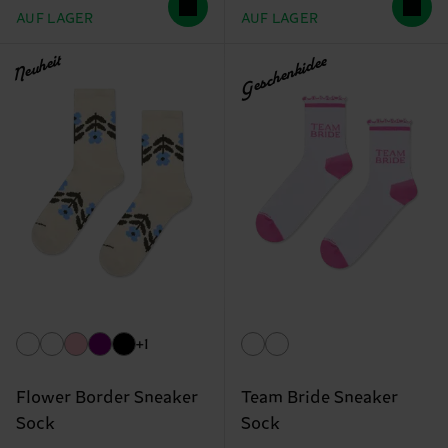
AUF LAGER
AUF LAGER
Neuheit
Geschenkidee
+1
Flower Border Sneaker
Team Bride Sneaker
Sock
Sock