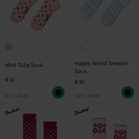
Happy World Sneaker
Mini Tulip Sock
Sock
€ 12
€ 10
AUF LAGER
AUF LAGER
Neuheit
Neuheit