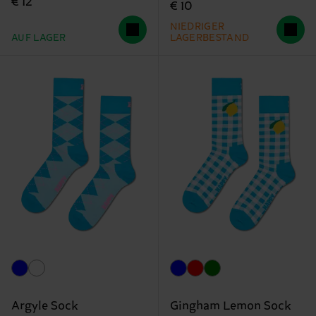
€ 12
€ 10
NIEDRIGER
AUF LAGER
LAGERBESTAND
Argyle Sock
Gingham Lemon Sock