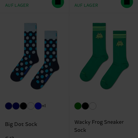
AUF LAGER
AUF LAGER
+1
Wacky Frog Sneaker
Big Dot Sock
Sock