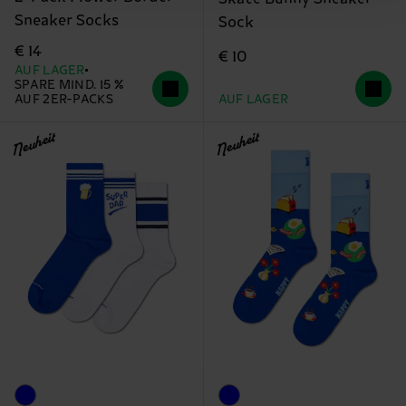
Sneaker Socks
Sock
€ 14
€ 10
AUF LAGER
SPARE MIND. 15 %
AUF 2ER-PACKS
AUF LAGER
Neuheit
Neuheit