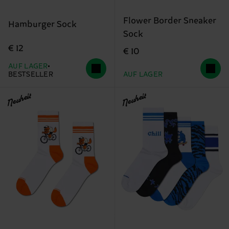
Flower Border Sneaker
Hamburger Sock
Sock
€ 12
€ 10
AUF LAGER
BESTSELLER
AUF LAGER
Neuheit
Neuheit