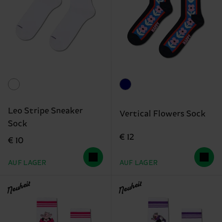
Leo Stripe Sneaker
Vertical Flowers Sock
Sock
€ 12
€ 10
AUF LAGER
AUF LAGER
Neuheit
Neuheit