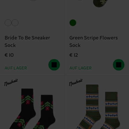
Bride To Be Sneaker
Green Stripe Flowers
Sock
Sock
€ 10
€ 12
AUF LAGER
AUF LAGER
Neuheit
Neuheit