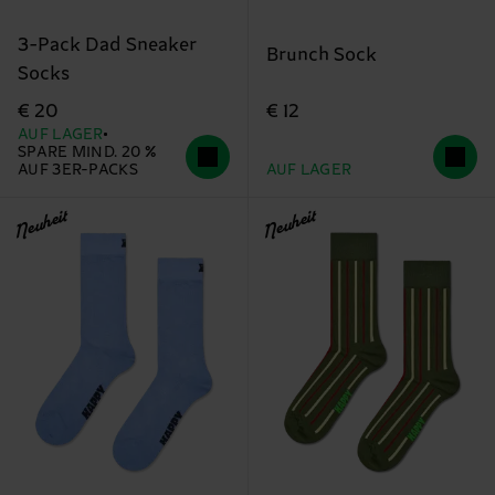
3-Pack Dad Sneaker
Brunch Sock
Socks
€ 12
€ 20
AUF LAGER
SPARE MIND. 20 %
AUF 3ER-PACKS
AUF LAGER
Neuheit
Neuheit