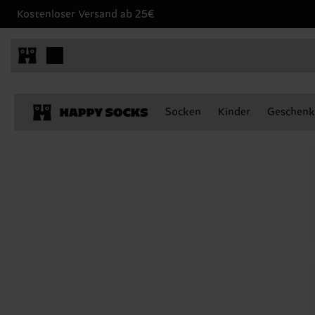
Kostenloser Versand ab 25€
Socken
Kinder
Geschenk