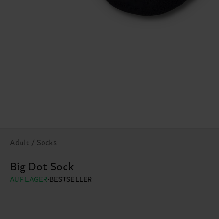
Adult / Socks
Big Dot Sock
AUF LAGER
BESTSELLER