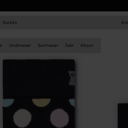
Socken
Kin
e
Underwear
Swimwear
Sale
About