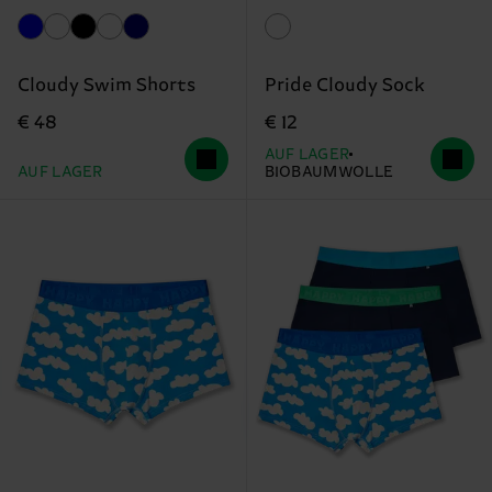
Cloudy Swim Shorts
Pride Cloudy Sock
€ 48
€ 12
AUF LAGER
AUF LAGER
BIOBAUMWOLLE