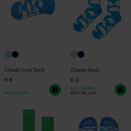
Cloudy Low Sock
Cloudy Sock
€ 8
€ 12
AUF LAGER
AUF LAGER
BESTSELLER