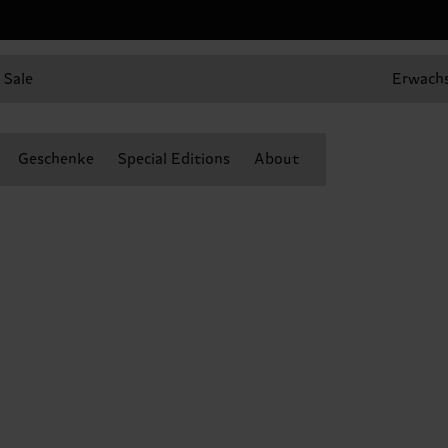
Sale
Erwach
Geschenke
Special Editions
About