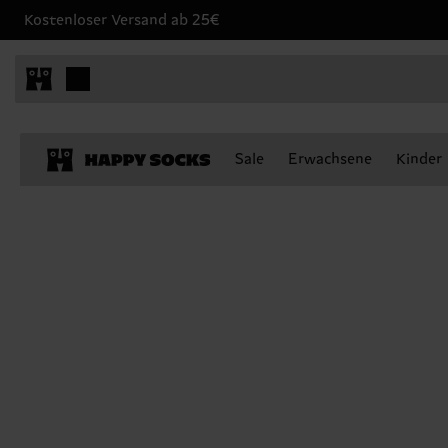
Kostenloser Versand ab 25€
Sale
Erwachsene
Kinder