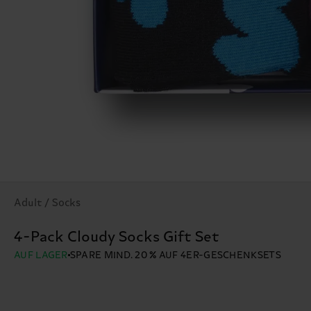
Adult / Socks
4-Pack Cloudy Socks Gift Set
AUF LAGER
SPARE MIND. 20 % AUF 4ER-GESCHENKSETS