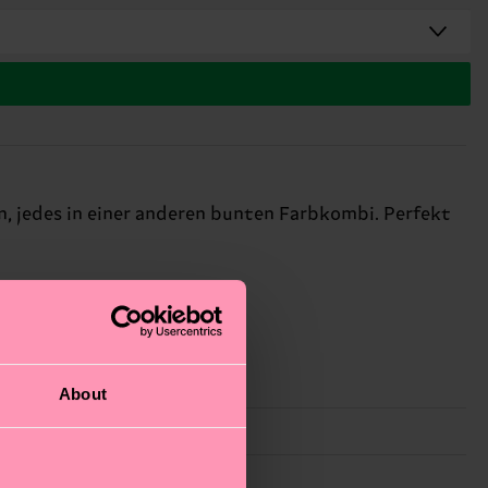
, jedes in einer anderen bunten Farbkombi. Perfekt
About