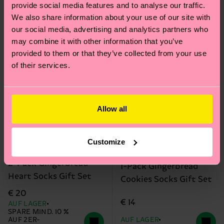
provide social media features and to analyse our traffic.
We also share information about your use of our site with
our social media, advertising and analytics partners who
may combine it with other information that you’ve
provided to them or that they’ve collected from your use
of their services.
Allow all
Customize
2-Pack Gingerbread
1-Pack Gingerbread
Heart Socks Gift Set
Cookies Socks Gift Set
€ 20
€ 14
AUF LAGER
SPARE MIND. 10 %
AUF 2ER-
AUF LAGER