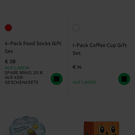
4-Pack Food Socks Gift
1-Pack Coffee Cup Gift
Set
Set
€ 38
€ 14
AUF LAGER
SPARE MIND. 20 %
AUF 4ER-
GESCHENKSETS
AUF LAGER